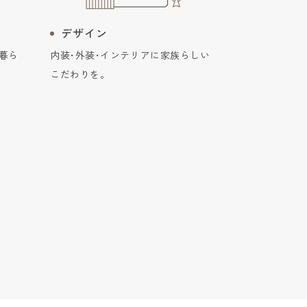
デザイン
暮ら
内装･外装･インテリアに家族らしい
こだわりを。