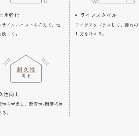
エネ強化
ライフスタイル
フサイクルコストを抑えて、地
アイデアをプラスして、憧れの
も優しく。
し方を叶える。
久性向上
環境を考慮し、耐震性･耐腐朽性
める。