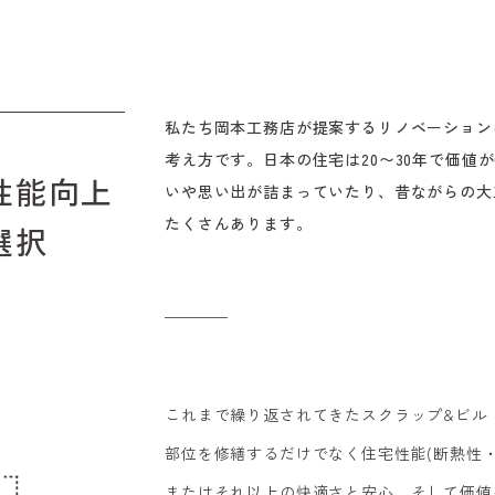
私たち岡本工務店が提案するリノベーション
考え方です。日本の住宅は20〜30年で価値
性能向上
いや思い出が詰まっていたり、昔ながらの大
たくさんあります。
選択
これまで繰り返されてきたスクラップ&ビル
部位を修繕するだけでなく住宅性能(断熱性
またはそれ以上の快適さと安心、そして価値