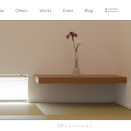
se
Others
Works
Event
Blog
-
TOP
リノベーション