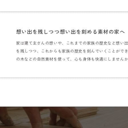
想い出を残しつつ想い出を刻める素材の家へ
家は建て主さんの想いや、これまでの家族の歴史など想い
を残しつつ、これからも家族の歴史を刻んでいくことがで
の木などの自然素材を使って、心も身体も快適にしません