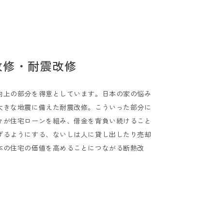
改修・耐震改修
向上の部分を得意としています。日本の家の悩み
大きな地震に備えた耐震改修。こういった部分に
々が住宅ローンを組み、借金を背負い続けること
げるようにする、ないしは人に貸し出したり売却
本の住宅の価値を高めることにつながる断熱改
。