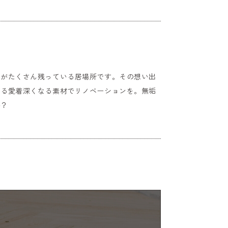
出がたくさん残っている居場所です。その想い出
きる愛着深くなる素材でリノベーションを。無垢
か？