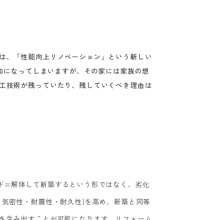
は、「性能向上リノベーション」という新しい
が0になってしまいますが、その家には家族の想
工技術が残っていたり、残していくべき理由は
ド=解体して新築するという形ではなく、劣化
・気密性・耐震性・耐久性)を高め、新築と同等
を生み出すことが可能になります。リフォーム