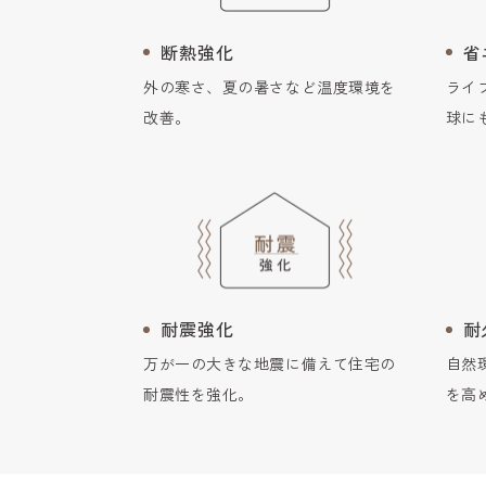
断熱強化
省
外の寒さ、夏の暑さなど温度環境を
ライ
改善。
球に
耐震強化
耐
万が一の大きな地震に備えて住宅の
自然
耐震性を強化。
を高